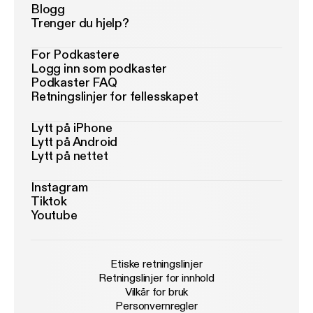
Blogg
Trenger du hjelp?
For Podkastere
Logg inn som podkaster
Podkaster FAQ
Retningslinjer for fellesskapet
Lytt på iPhone
Lytt på Android
Lytt på nettet
Instagram
Tiktok
Youtube
Etiske retningslinjer
Retningslinjer for innhold
Vilkår for bruk
Personvernregler