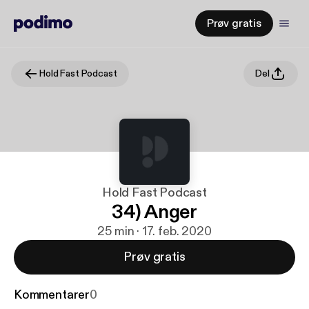
Prøv gratis
Hold Fast Podcast
Del
Hold Fast Podcast
34) Anger
25 min · 17. feb. 2020
Prøv gratis
Kommentarer
0