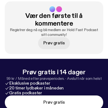
Vær den første til å
kommentere
Registrer deg nå og bli medlem av Hold Fast Podcast
sitt community!
Prøv gratis
Prøv gratis i 14 dager
99 kr / Måned etter prøveperioden.
·
Avslutt når som helst
Eksklusive podkaster
20 timer lydbøker i måneden
Gratis podkaster
Prøv gratis