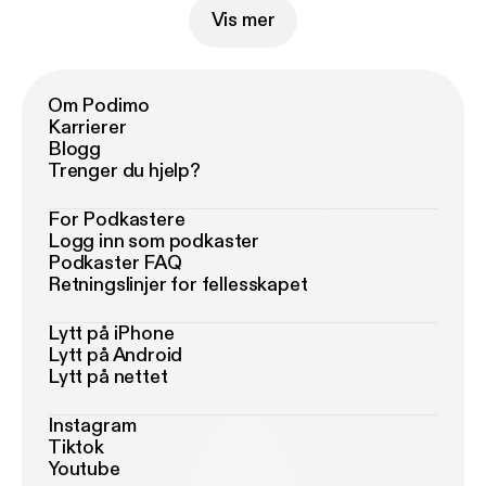
Vis mer
Om Podimo
Karrierer
Blogg
Trenger du hjelp?
For Podkastere
Logg inn som podkaster
Podkaster FAQ
Retningslinjer for fellesskapet
Lytt på iPhone
Lytt på Android
Lytt på nettet
Instagram
Tiktok
Youtube