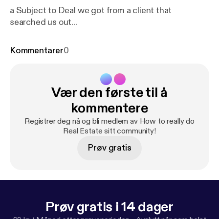
a Subject to Deal we got from a client that
searched us out...
Kommentarer
0
Vær den første til å
kommentere
Registrer deg nå og bli medlem av How to really do
Real Estate sitt community!
Prøv gratis
Prøv gratis i 14 dager