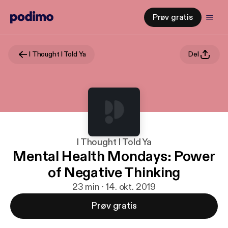
Prøv gratis
I Thought I Told Ya
Del
I Thought I Told Ya
Mental Health Mondays: Power
of Negative Thinking
23 min · 14. okt. 2019
Prøv gratis