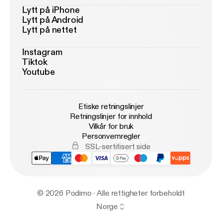
Lytt på iPhone
Lytt på Android
Lytt på nettet
Instagram
Tiktok
Youtube
Etiske retningslinjer
Retningslinjer for innhold
Vilkår for bruk
Personvernregler
SSL-sertifisert side
© 2026 Podimo · Alle rettigheter forbeholdt
Norge