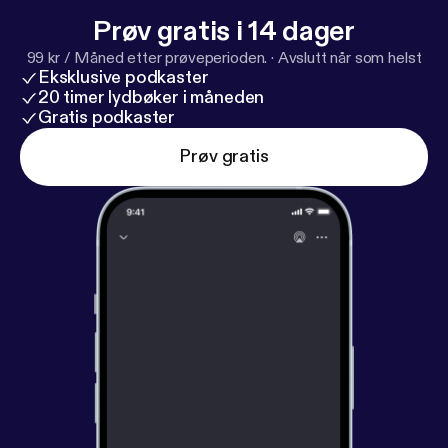
Prøv gratis i 14 dager
99 kr / Måned etter prøveperioden.
·
Avslutt når som helst
Eksklusive podkaster
20 timer lydbøker i måneden
Gratis podkaster
Prøv gratis