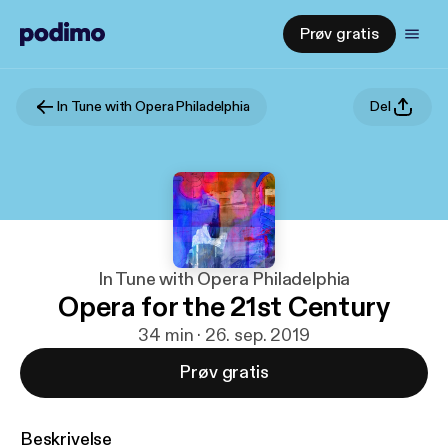
Prøv gratis
In Tune with Opera Philadelphia
Del
In Tune with Opera Philadelphia
Opera for the 21st Century
34 min · 26. sep. 2019
Prøv gratis
Beskrivelse