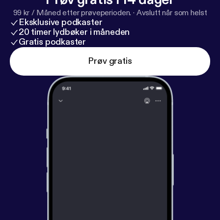
99 kr / Måned etter prøveperioden.
·
Avslutt når som helst
Eksklusive podkaster
20 timer lydbøker i måneden
Gratis podkaster
Prøv gratis