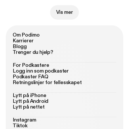
Vis mer
Om Podimo
Karrierer
Blogg
Trenger du hjelp?
For Podkastere
Logg inn som podkaster
Podkaster FAQ
Retningslinjer for fellesskapet
Lytt på iPhone
Lytt på Android
Lytt på nettet
Instagram
Tiktok