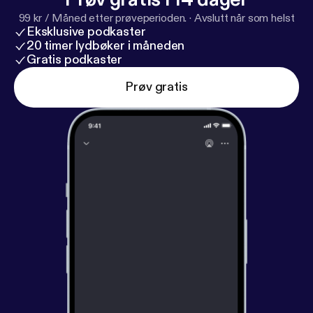
99 kr / Måned etter prøveperioden.
·
Avslutt når som helst
Eksklusive podkaster
20 timer lydbøker i måneden
Gratis podkaster
Prøv gratis