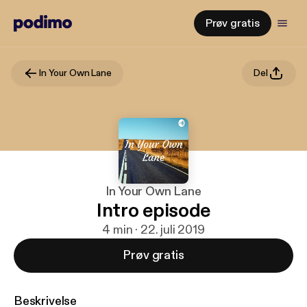
Prøv gratis
In Your Own Lane
Del
In Your Own Lane
Intro episode
4 min · 22. juli 2019
Prøv gratis
Beskrivelse