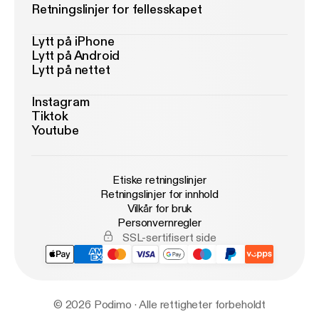
Retningslinjer for fellesskapet
Lytt på iPhone
Lytt på Android
Lytt på nettet
Instagram
Tiktok
Youtube
Etiske retningslinjer
Retningslinjer for innhold
Vilkår for bruk
Personvernregler
SSL-sertifisert side
© 2026 Podimo · Alle rettigheter forbeholdt