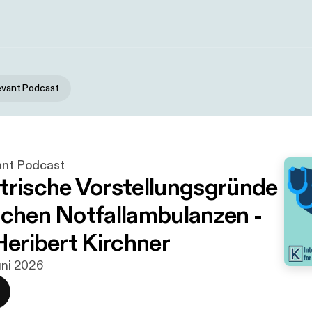
levant Podcast
vant Podcast
trische Vorstellungsgründe
schen Notfallambulanzen -
Heribert Kirchner
juni 2026