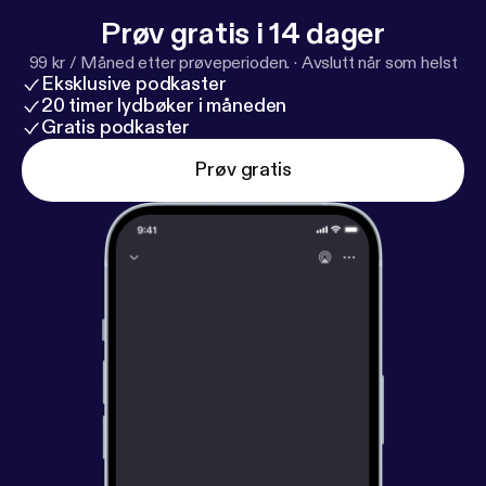
Prøv gratis i 14 dager
99 kr / Måned etter prøveperioden.
·
Avslutt når som helst
Eksklusive podkaster
20 timer lydbøker i måneden
Gratis podkaster
Prøv gratis