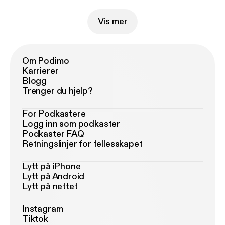
Vis mer
Om Podimo
Karrierer
Blogg
Trenger du hjelp?
For Podkastere
Logg inn som podkaster
Podkaster FAQ
Retningslinjer for fellesskapet
Lytt på iPhone
Lytt på Android
Lytt på nettet
Instagram
Tiktok