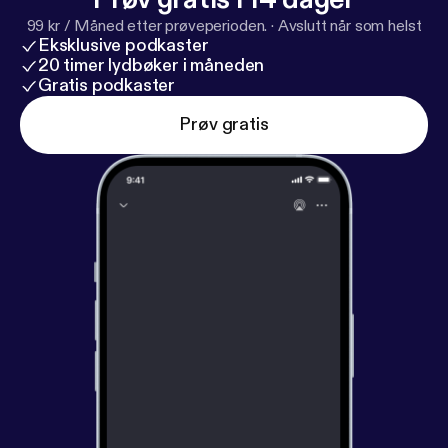
99 kr / Måned etter prøveperioden.
·
Avslutt når som helst
Eksklusive podkaster
20 timer lydbøker i måneden
Gratis podkaster
Prøv gratis