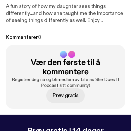
A fun story of how my daughter sees things
differently...and how she taught me the importance
of seeing things differently as well. Enjoy...
Kommentarer
0
Vær den første til å
kommentere
Registrer deg nå og bli medlem av Life as She Does It
Podcast sitt community!
Prøv gratis
Prøv gratis i 14 dager