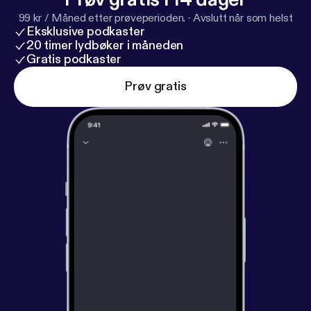
99 kr / Måned etter prøveperioden.
·
Avslutt når som helst
Eksklusive podkaster
20 timer lydbøker i måneden
Gratis podkaster
Prøv gratis