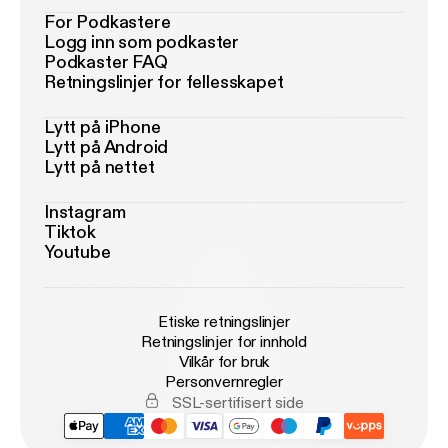
For Podkastere
Logg inn som podkaster
Podkaster FAQ
Retningslinjer for fellesskapet
Lytt på iPhone
Lytt på Android
Lytt på nettet
Instagram
Tiktok
Youtube
Etiske retningslinjer
Retningslinjer for innhold
Vilkår for bruk
Personvernregler
SSL-sertifisert side