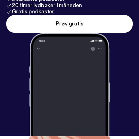
20 timer lydbøker i måneden
Gratis podkaster
Prøv gratis