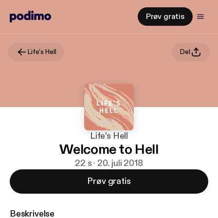
Prøv gratis
Life’s Hell
Del
Life’s Hell
Welcome to Hell
22 s · 20. juli 2018
Prøv gratis
Beskrivelse