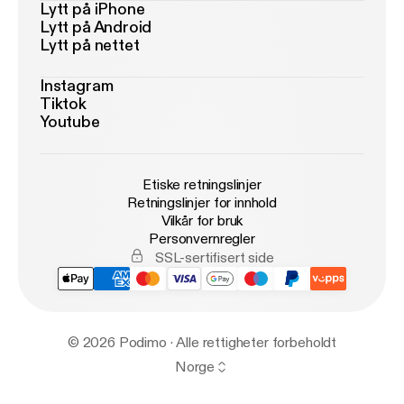
Lytt på iPhone
Lytt på Android
Lytt på nettet
Instagram
Tiktok
Youtube
Etiske retningslinjer
Retningslinjer for innhold
Vilkår for bruk
Personvernregler
SSL-sertifisert side
© 2026 Podimo · Alle rettigheter forbeholdt
Norge