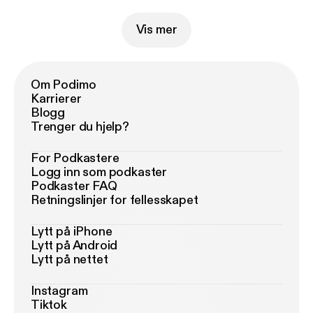
Vis mer
Om Podimo
Karrierer
Blogg
Trenger du hjelp?
For Podkastere
Logg inn som podkaster
Podkaster FAQ
Retningslinjer for fellesskapet
Lytt på iPhone
Lytt på Android
Lytt på nettet
Instagram
Tiktok