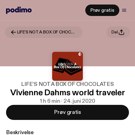
Prøv gratis
LIFE’S NOT A BOX OF CHOCOLATES
Del
LIFE’S NOT A BOX OF CHOCOLATES
Vivienne Dahms world traveler
1 h 6 min · 24. juni 2020
Prøv gratis
Beskrivelse