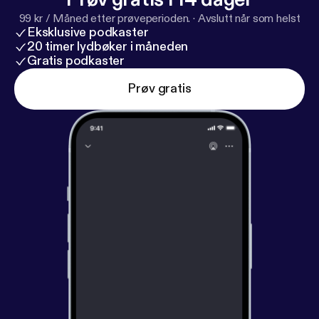
99 kr / Måned etter prøveperioden.
·
Avslutt når som helst
Eksklusive podkaster
20 timer lydbøker i måneden
Gratis podkaster
Prøv gratis