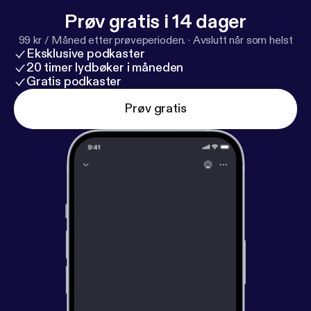
Prøv gratis i 14 dager
99 kr / Måned etter prøveperioden.
·
Avslutt når som helst
Eksklusive podkaster
20 timer lydbøker i måneden
Gratis podkaster
Prøv gratis