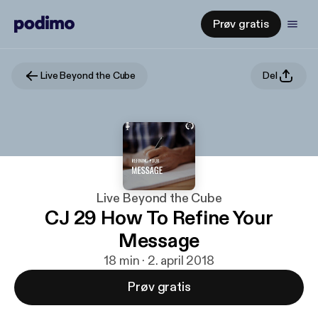
Prøv gratis
Live Beyond the Cube
Del
Live Beyond the Cube
CJ 29 How To Refine Your
Message
18 min · 2. april 2018
Prøv gratis