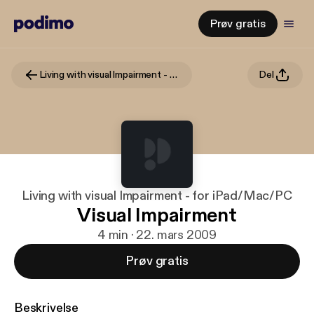
Prøv gratis
Living with visual Impairment - for iPad/Mac/PC
Del
Living with visual Impairment - for iPad/Mac/PC
Visual Impairment
4 min · 22. mars 2009
Prøv gratis
Beskrivelse