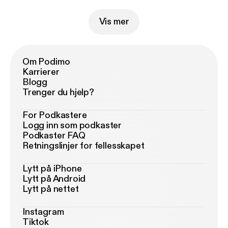
Vis mer
Om Podimo
Karrierer
Blogg
Trenger du hjelp?
For Podkastere
Logg inn som podkaster
Podkaster FAQ
Retningslinjer for fellesskapet
Lytt på iPhone
Lytt på Android
Lytt på nettet
Instagram
Tiktok