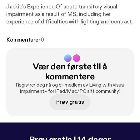
Jackie's Experience Of acute transitory visual
impairment as a result of MS, including her
experience of difficulties with lighting and contrast.
Kommentarer
0
Vær den første til å
kommentere
Registrer deg nå og bli medlem av Living with visual
Impairment - for iPad/Mac/PC sitt community!
Prøv gratis
Prøv gratis i 14 dager