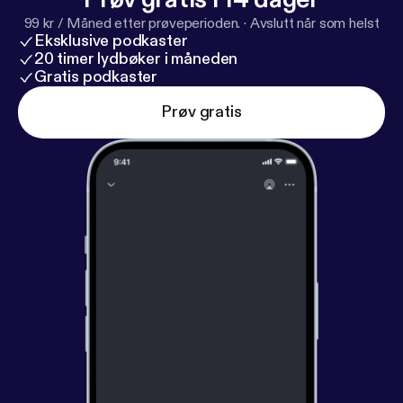
99 kr / Måned etter prøveperioden.
·
Avslutt når som helst
Eksklusive podkaster
20 timer lydbøker i måneden
Gratis podkaster
Prøv gratis