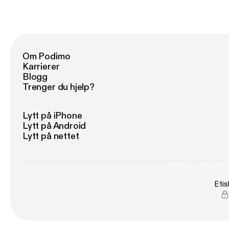
Om Podimo
Karrierer
Blogg
Trenger du hjelp?
Lytt på iPhone
Lytt på Android
Lytt på nettet
Etis