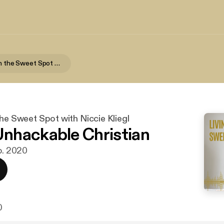
Living Within the Sweet Spot with Niccie Kliegl
the Sweet Spot with Niccie Kliegl
nhackable Christian
ep. 2020
0