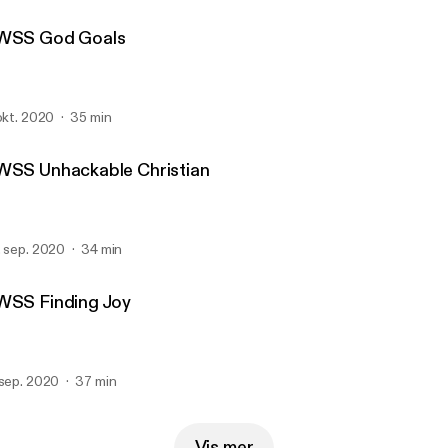
WSS God Goals
 okt. 2020
35 min
WSS Unhackable Christian
. sep. 2020
34 min
WSS Finding Joy
 sep. 2020
37 min
Vis mer