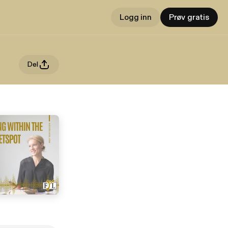
Logg inn
Prøv gratis
Del