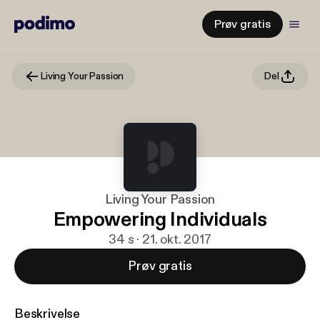
Prøv gratis
Living Your Passion
Del
Living Your Passion
Empowering Individuals
34 s · 21. okt. 2017
Prøv gratis
Beskrivelse