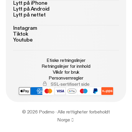
Lytt på iPhone
Lytt på Android
Lytt på nettet
Instagram
Tiktok
Youtube
Etiske retningslinjer
Retningslinjer for innhold
Vilkår for bruk
Personvernregler
SSL-sertifisert side
© 2026 Podimo · Alle rettigheter forbeholdt
Norge