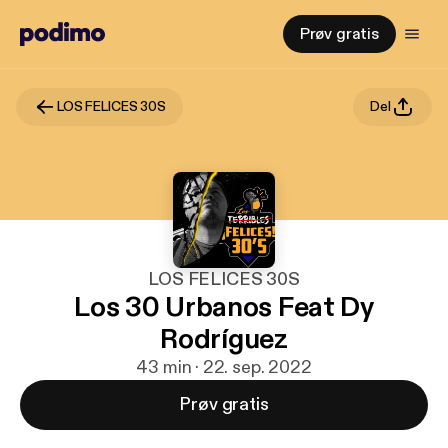
Prøv gratis
LOS FELICES 30S
Del
LOS FELICES 30S
Los 30 Urbanos Feat Dy
Rodríguez
43 min · 22. sep. 2022
Prøv gratis