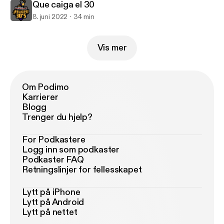
Que caiga el 30
8. juni 2022
34 min
Vis mer
Om Podimo
Karrierer
Blogg
Trenger du hjelp?
For Podkastere
Logg inn som podkaster
Podkaster FAQ
Retningslinjer for fellesskapet
Lytt på iPhone
Lytt på Android
Lytt på nettet