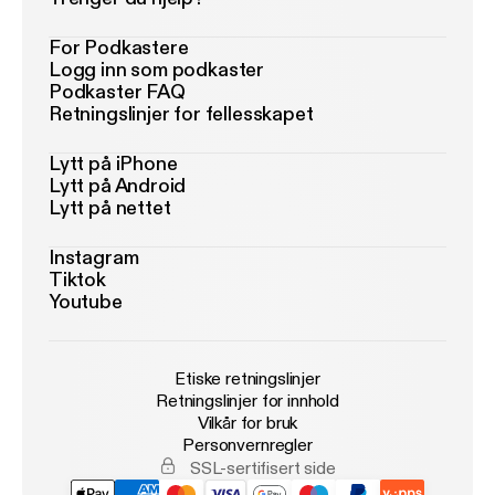
For Podkastere
Logg inn som podkaster
Podkaster FAQ
Retningslinjer for fellesskapet
Lytt på iPhone
Lytt på Android
Lytt på nettet
Instagram
Tiktok
Youtube
Etiske retningslinjer
Retningslinjer for innhold
Vilkår for bruk
Personvernregler
SSL-sertifisert side