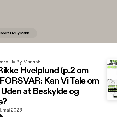
Lyden Af Et Bedre Liv By Mannah
edre Liv By Mannah
Rikke Hvelplund (p.2 om
FORSVAR: Kan Vi Tale om
 Uden at Beskylde og
e?
11. mai 2026