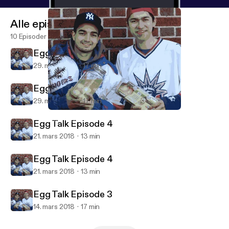
Alle episoder
10 Episoder
Egg Talk Episode 5
29. mars 2018
17 min
Egg Talk Episode 5
29. mars 2018
17 min
Egg Talk Episode 5
Mark Alexander Carles' Podcast
Egg Talk Episode 4
21. mars 2018
13 min
Egg Talk Episode 4
21. mars 2018
13 min
Egg Talk Episode 3
14. mars 2018
17 min