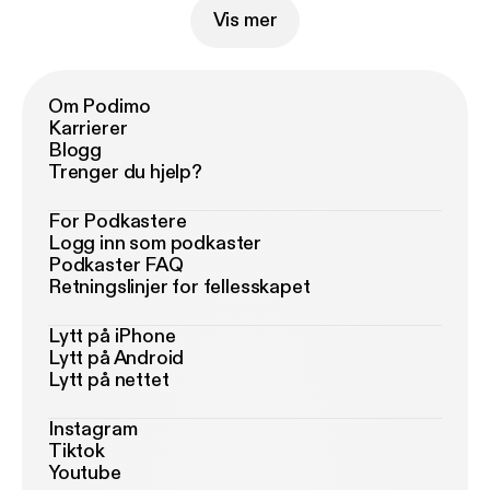
Vis mer
Om Podimo
Karrierer
Blogg
Trenger du hjelp?
For Podkastere
Logg inn som podkaster
Podkaster FAQ
Retningslinjer for fellesskapet
Lytt på iPhone
Lytt på Android
Lytt på nettet
Instagram
Tiktok
Youtube