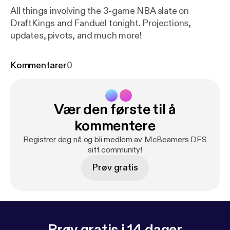
All things involving the 3-game NBA slate on
DraftKings and Fanduel tonight. Projections,
updates, pivots, and much more!
Kommentarer
0
Vær den første til å
kommentere
Registrer deg nå og bli medlem av McBeamers DFS
sitt community!
Prøv gratis
Prøv gratis i 14 dager