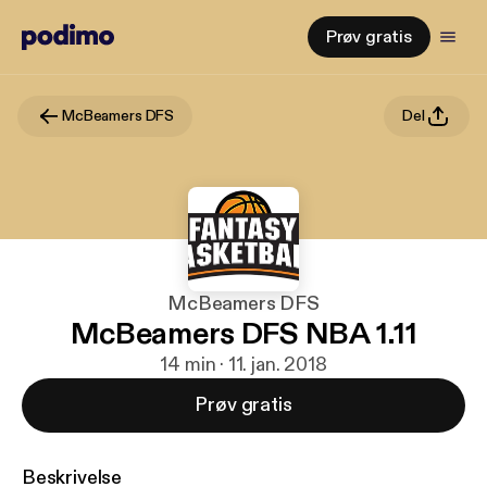
Prøv gratis
McBeamers DFS
Del
McBeamers DFS
McBeamers DFS NBA 1.11
14 min · 11. jan. 2018
Prøv gratis
Beskrivelse