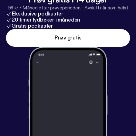
99 kr / Måned etter prøveperioden.
·
Avslutt når som helst
Eksklusive podkaster
20 timer lydbøker i måneden
Gratis podkaster
Prøv gratis