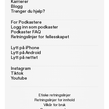
Karrierer
Blogg
Trenger du hjelp?
For Podkastere
Logg inn som podkaster
Podkaster FAQ
Retningslinjer for fellesskapet
Lytt på iPhone
Lytt på Android
Lytt på nettet
Instagram
Tiktok
Youtube
Etiske retningslinjer
Retningslinjer for innhold
Vilkår for bruk