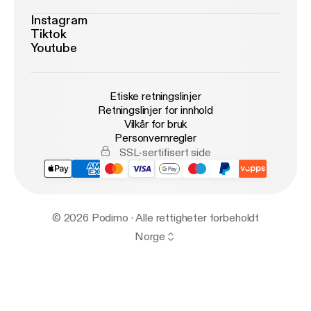
Instagram
Tiktok
Youtube
Etiske retningslinjer
Retningslinjer for innhold
Vilkår for bruk
Personvernregler
SSL-sertifisert side
© 2026 Podimo · Alle rettigheter forbeholdt
Norge