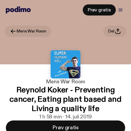
Prøv gratis
Mens War Room
Del
Mens War Room
Reynold Koker - Preventing
cancer, Eating plant based and
Living a quality life
1 h 58 min · 14. juli 2019
Prøv gratis