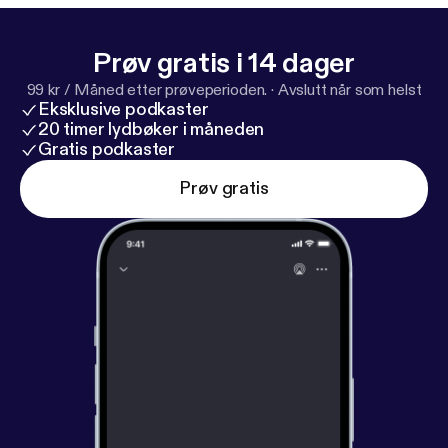
Prøv gratis i 14 dager
99 kr / Måned etter prøveperioden.
·
Avslutt når som helst
Eksklusive podkaster
20 timer lydbøker i måneden
Gratis podkaster
Prøv gratis