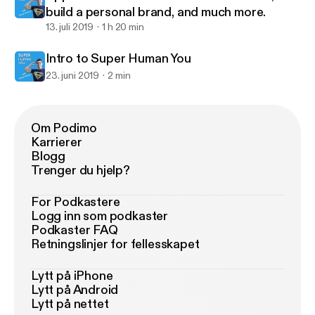
build a personal brand, and much more.
13. juli 2019
1 h 20 min
Intro to Super Human You
23. juni 2019
2 min
Om Podimo
Karrierer
Blogg
Trenger du hjelp?
For Podkastere
Logg inn som podkaster
Podkaster FAQ
Retningslinjer for fellesskapet
Lytt på iPhone
Lytt på Android
Lytt på nettet