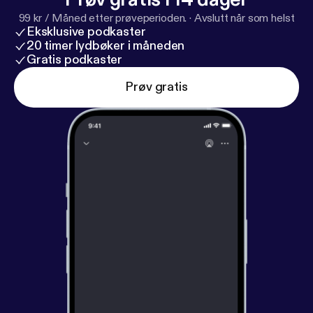
99 kr / Måned etter prøveperioden.
·
Avslutt når som helst
Eksklusive podkaster
20 timer lydbøker i måneden
Gratis podkaster
Prøv gratis