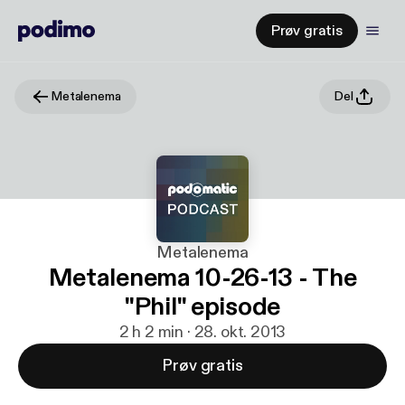
Prøv gratis
Metalenema
Del
Metalenema
Metalenema 10-26-13 - The
"Phil" episode
2 h 2 min · 28. okt. 2013
Prøv gratis