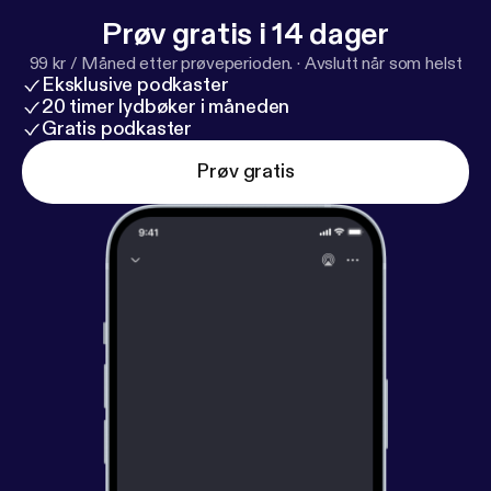
Prøv gratis i 14 dager
99 kr / Måned etter prøveperioden.
·
Avslutt når som helst
Eksklusive podkaster
20 timer lydbøker i måneden
Gratis podkaster
Prøv gratis