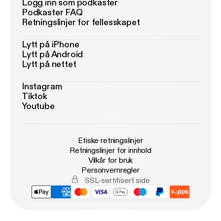
Logg inn som podkaster
Podkaster FAQ
Retningslinjer for fellesskapet
Lytt på iPhone
Lytt på Android
Lytt på nettet
Instagram
Tiktok
Youtube
Etiske retningslinjer
Retningslinjer for innhold
Vilkår for bruk
Personvernregler
SSL-sertifisert side