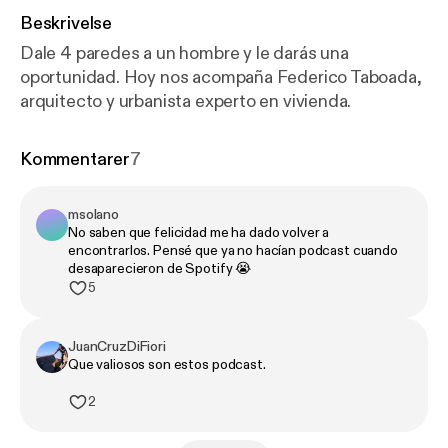
Beskrivelse
Dale 4 paredes a un hombre y le darás una
oportunidad. Hoy nos acompaña Federico Taboada,
arquitecto y urbanista experto en vivienda.
Kommentarer
7
msolano
No saben que felicidad me ha dado volver a
encontrarlos. Pensé que ya no hacían podcast cuando
desaparecieron de Spotify 😭
5
JuanCruzDiFiori
Que valiosos son estos podcast.
2