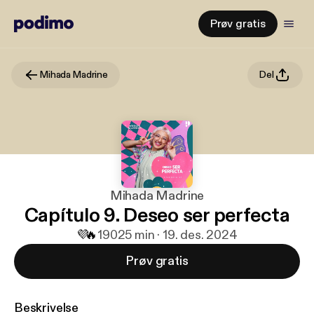
Prøv gratis
Mihada Madrine
Del
Mihada Madrine
Capítulo 9. Deseo ser perfecta
💜
🔥
190
25 min · 19. des. 2024
Prøv gratis
Beskrivelse