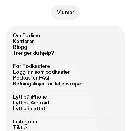
Vis mer
Om Podimo
Karrierer
Blogg
Trenger du hjelp?
For Podkastere
Logg inn som podkaster
Podkaster FAQ
Retningslinjer for fellesskapet
Lytt på iPhone
Lytt på Android
Lytt på nettet
Instagram
Tiktok