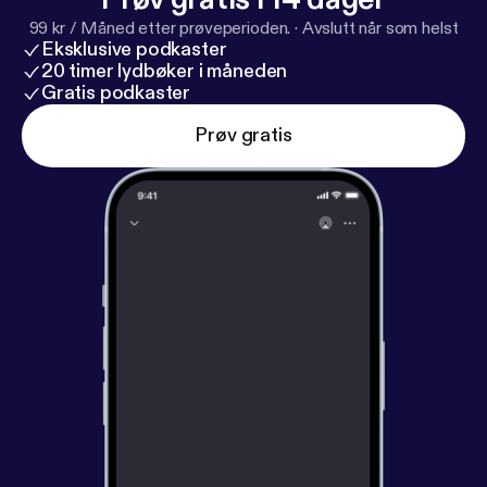
99 kr / Måned etter prøveperioden.
·
Avslutt når som helst
Eksklusive podkaster
20 timer lydbøker i måneden
Gratis podkaster
Prøv gratis