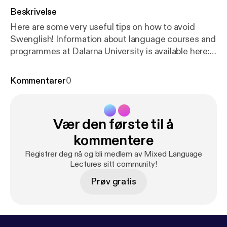
Beskrivelse
Here are some very useful tips on how to avoid
Swenglish! Information about language courses and
programmes at Dalarna University is available here:
h
ttp://du.se/languages
Kommentarer
0
Vær den første til å
kommentere
Registrer deg nå og bli medlem av Mixed Language
Lectures sitt community!
Prøv gratis