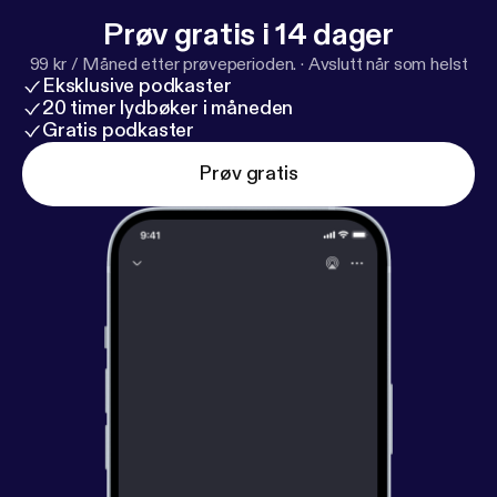
Prøv gratis i 14 dager
99 kr / Måned etter prøveperioden.
·
Avslutt når som helst
Eksklusive podkaster
20 timer lydbøker i måneden
Gratis podkaster
Prøv gratis