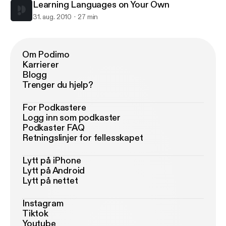
Learning Languages on Your Own
31. aug. 2010
27 min
Om Podimo
Karrierer
Blogg
Trenger du hjelp?
For Podkastere
Logg inn som podkaster
Podkaster FAQ
Retningslinjer for fellesskapet
Lytt på iPhone
Lytt på Android
Lytt på nettet
Instagram
Tiktok
Youtube