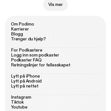
Vis mer
Om Podimo
Karrierer
Blogg
Trenger du hjelp?
For Podkastere
Logg inn som podkaster
Podkaster FAQ
Retningslinjer for fellesskapet
Lytt på iPhone
Lytt på Android
Lytt på nettet
Instagram
Tiktok
Youtube