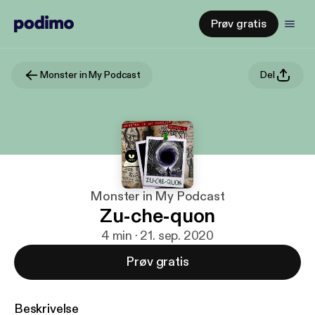
Prøv gratis
Monster in My Podcast
Del
Monster in My Podcast
Zu-che-quon
4 min · 21. sep. 2020
Prøv gratis
Beskrivelse