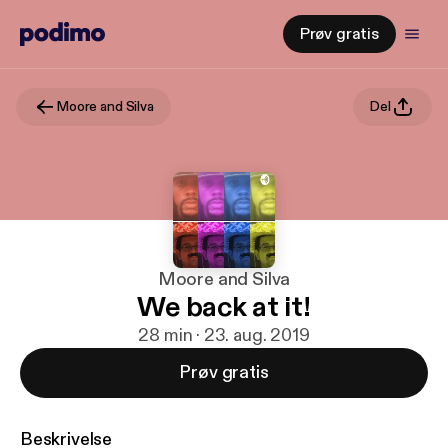
Prøv gratis
Moore and Silva
Del
Moore and Silva
We back at it!
28 min · 23. aug. 2019
Prøv gratis
Beskrivelse