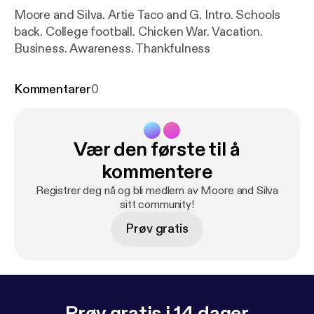
Moore and Silva. Artie Taco and G. Intro. Schools
back. College football. Chicken War. Vacation.
Business. Awareness. Thankfulness
Kommentarer
0
Vær den første til å
kommentere
Registrer deg nå og bli medlem av Moore and Silva
sitt community!
Prøv gratis
Prøv gratis i 14 dager