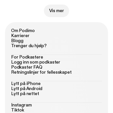
Vis mer
Om Podimo
Karrierer
Blogg
Trenger du hjelp?
For Podkastere
Logg inn som podkaster
Podkaster FAQ
Retningslinjer for fellesskapet
Lytt på iPhone
Lytt på Android
Lytt på nettet
Instagram
Tiktok