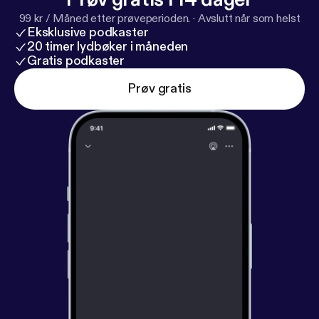
99 kr / Måned etter prøveperioden.
·
Avslutt når som helst
Eksklusive podkaster
20 timer lydbøker i måneden
Gratis podkaster
Prøv gratis