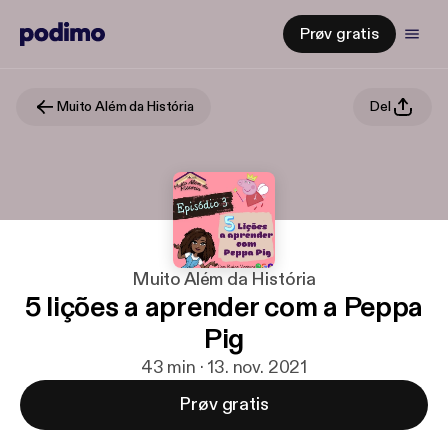
Prøv gratis
Muito Além da História
Del
Muito Além da História
5 lições a aprender com a Peppa
Pig
43 min · 13. nov. 2021
Prøv gratis