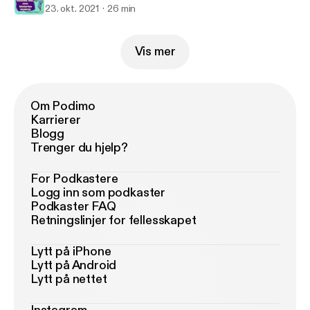
23. okt. 2021
26 min
Vis mer
Om Podimo
Karrierer
Blogg
Trenger du hjelp?
For Podkastere
Logg inn som podkaster
Podkaster FAQ
Retningslinjer for fellesskapet
Lytt på iPhone
Lytt på Android
Lytt på nettet