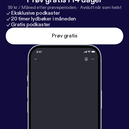
99 kr / Måned etter prøveperioden.
·
Avslutt når som helst
Eksklusive podkaster
20 timer lydbøker i måneden
Gratis podkaster
Prøv gratis