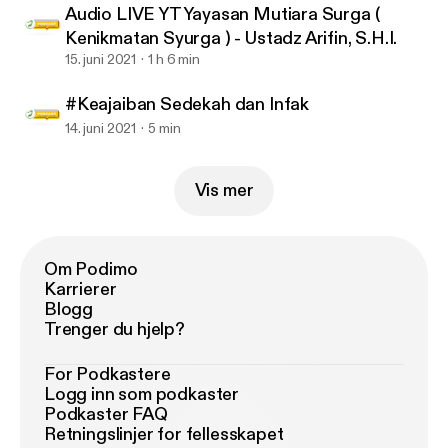
Audio LIVE YT Yayasan Mutiara Surga (
Kenikmatan Syurga ) - Ustadz Arifin, S.H.I.
15. juni 2021
1 h 6 min
#Keajaiban Sedekah dan Infak
14. juni 2021
5 min
Vis mer
Om Podimo
Karrierer
Blogg
Trenger du hjelp?
For Podkastere
Logg inn som podkaster
Podkaster FAQ
Retningslinjer for fellesskapet