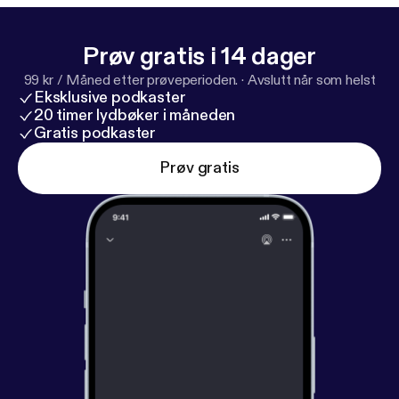
Prøv gratis i 14 dager
99 kr / Måned etter prøveperioden.
·
Avslutt når som helst
Eksklusive podkaster
20 timer lydbøker i måneden
Gratis podkaster
Prøv gratis