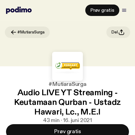
Prøv gratis
#MutiaraSurga
Del
#MutiaraSurga
Audio LIVE YT Streaming -
Keutamaan Qurban - Ustadz
Hawari, Lc., M.E.I
43 min · 16. juni 2021
Prøv gratis