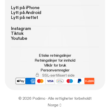
Lytt på iPhone
Lytt på Android
Lytt på nettet
Instagram
Tiktok
Youtube
Etiske retningslinjer
Retningslinjer for innhold
Vilkår for bruk
Personvernregler
SSL-sertifisert side
© 2026 Podimo · Alle rettigheter forbeholdt
Norge