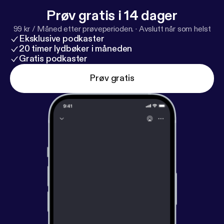
Prøv gratis i 14 dager
99 kr / Måned etter prøveperioden.
·
Avslutt når som helst
Eksklusive podkaster
20 timer lydbøker i måneden
Gratis podkaster
Prøv gratis