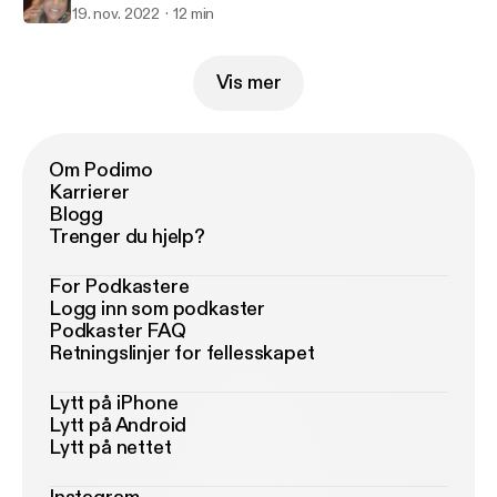
19. nov. 2022
12 min
Vis mer
Om Podimo
Karrierer
Blogg
Trenger du hjelp?
For Podkastere
Logg inn som podkaster
Podkaster FAQ
Retningslinjer for fellesskapet
Lytt på iPhone
Lytt på Android
Lytt på nettet