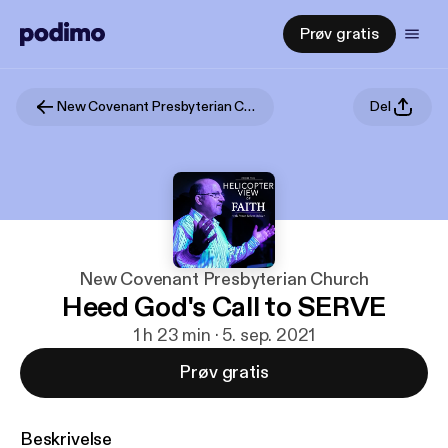
Prøv gratis
New Covenant Presbyterian Church
Del
New Covenant Presbyterian Church
Heed God's Call to SERVE
1 h 23 min · 5. sep. 2021
Prøv gratis
Beskrivelse