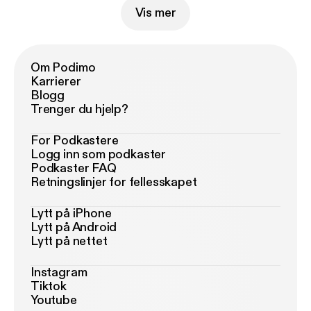
Vis mer
Om Podimo
Karrierer
Blogg
Trenger du hjelp?
For Podkastere
Logg inn som podkaster
Podkaster FAQ
Retningslinjer for fellesskapet
Lytt på iPhone
Lytt på Android
Lytt på nettet
Instagram
Tiktok
Youtube