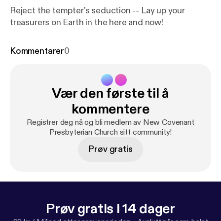
Reject the tempter's seduction -- Lay up your
treasurers on Earth in the here and now!
Kommentarer
0
Vær den første til å
kommentere
Registrer deg nå og bli medlem av New Covenant
Presbyterian Church sitt community!
Prøv gratis
Prøv gratis i 14 dager