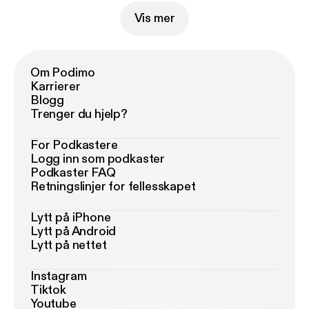
Vis mer
Om Podimo
Karrierer
Blogg
Trenger du hjelp?
For Podkastere
Logg inn som podkaster
Podkaster FAQ
Retningslinjer for fellesskapet
Lytt på iPhone
Lytt på Android
Lytt på nettet
Instagram
Tiktok
Youtube