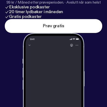
99 kr / Måned etter prøveperioden.
·
Avslutt når som helst
Eksklusive podkaster
20 timer lydbøker i måneden
Gratis podkaster
Prøv gratis