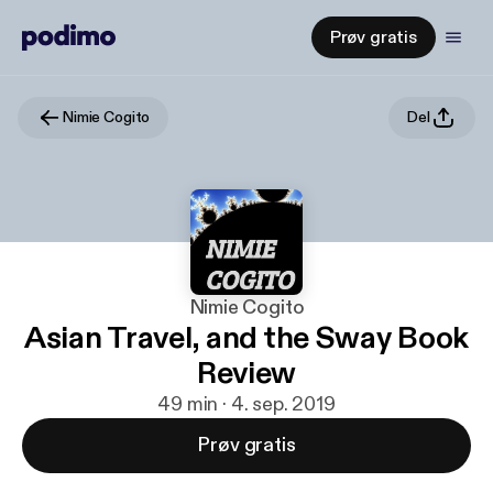
Prøv gratis
Nimie Cogito
Del
Nimie Cogito
Asian Travel, and the Sway Book
Review
49 min · 4. sep. 2019
Prøv gratis