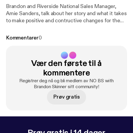
Brandon and Riverside National Sales Manager,
Amie Sanders, talk about her story and what it takes
to make positive and contructive changes for the
better in business and life.
Kommentarer
0
Vær den første til å
kommentere
Registrer deg nå og bli medlem av NO BS with
Brandon Skinner sitt community!
Prøv gratis
Prøv gratis i 14 dager