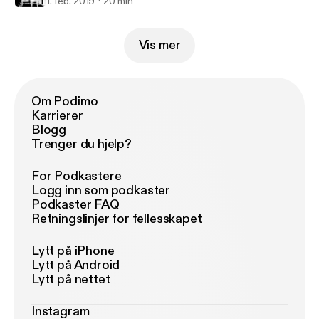
1. feb. 2019
20 min
Vis mer
Om Podimo
Karrierer
Blogg
Trenger du hjelp?
For Podkastere
Logg inn som podkaster
Podkaster FAQ
Retningslinjer for fellesskapet
Lytt på iPhone
Lytt på Android
Lytt på nettet
Instagram