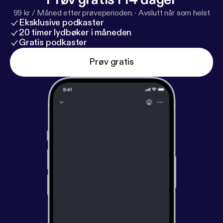
99 kr / Måned etter prøveperioden.
·
Avslutt når som helst
Eksklusive podkaster
20 timer lydbøker i måneden
Gratis podkaster
Prøv gratis