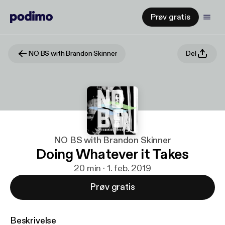
Prøv gratis
NO BS with Brandon Skinner
Del
NO BS with Brandon Skinner
Doing Whatever it Takes
20 min · 1. feb. 2019
Prøv gratis
Beskrivelse