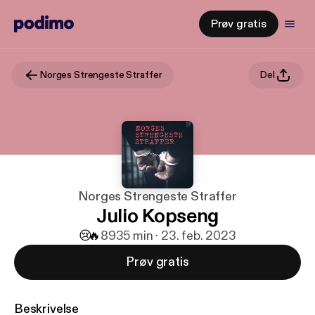
Prøv gratis
Norges Strengeste Straffer
Del
Norges Strengeste Straffer
Julio Kopseng
😢
🔥
89
35 min · 23. feb. 2023
Prøv gratis
Beskrivelse