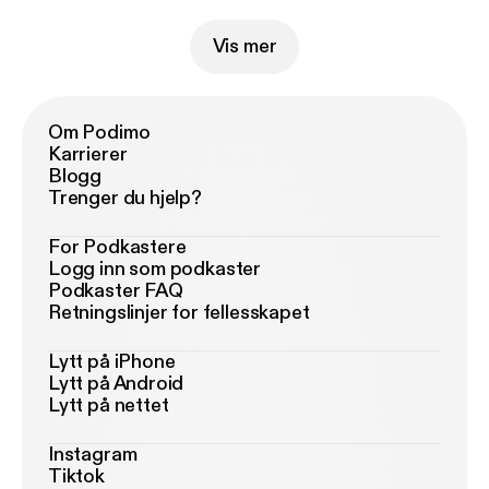
Vis mer
Om Podimo
Karrierer
Blogg
Trenger du hjelp?
For Podkastere
Logg inn som podkaster
Podkaster FAQ
Retningslinjer for fellesskapet
Lytt på iPhone
Lytt på Android
Lytt på nettet
Instagram
Tiktok