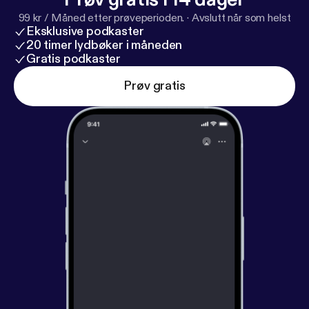
99 kr / Måned etter prøveperioden.
·
Avslutt når som helst
Eksklusive podkaster
20 timer lydbøker i måneden
Gratis podkaster
Prøv gratis