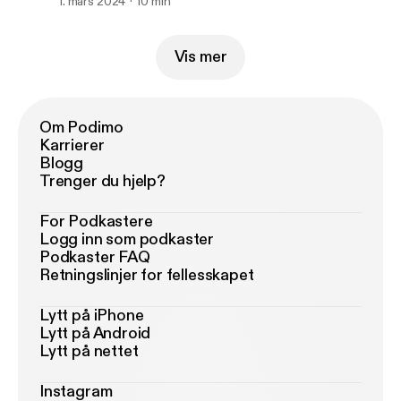
1. mars 2024
10 min
Vis mer
Om Podimo
Karrierer
Blogg
Trenger du hjelp?
For Podkastere
Logg inn som podkaster
Podkaster FAQ
Retningslinjer for fellesskapet
Lytt på iPhone
Lytt på Android
Lytt på nettet
Instagram