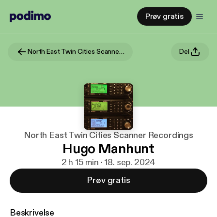
Prøv gratis
North East Twin Cities Scanner Recordings
Del
North East Twin Cities Scanner Recordings
Hugo Manhunt
2 h 15 min · 18. sep. 2024
Prøv gratis
Beskrivelse