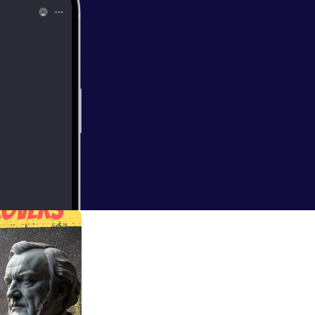
.. y lleva el