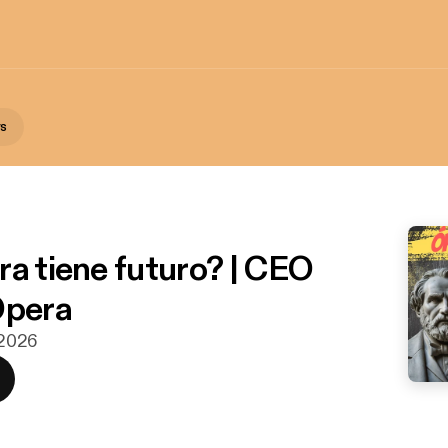
rs
ra tiene futuro? | CEO
Opera
i 2026