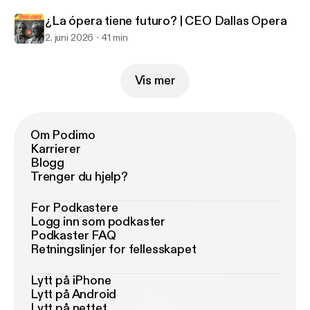
¿La ópera tiene futuro? | CEO Dallas Opera
2. juni 2026
41 min
Vis mer
Om Podimo
Karrierer
Blogg
Trenger du hjelp?
For Podkastere
Logg inn som podkaster
Podkaster FAQ
Retningslinjer for fellesskapet
Lytt på iPhone
Lytt på Android
Lytt på nettet