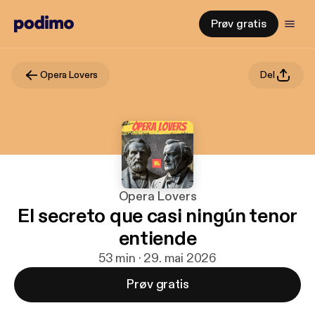
Prøv gratis
Opera Lovers
Del
Opera Lovers
El secreto que casi ningún tenor
entiende
53 min · 29. mai 2026
Prøv gratis