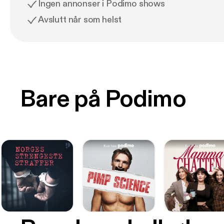
Ingen annonser i Podimo shows
Avslutt når som helst
Bare på Podimo