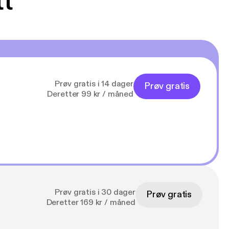
tt
Prøv gratis i 14 dager
Prøv gratis
Deretter 99 kr / måned
Prøv gratis i 30 dager
Prøv gratis
Deretter 169 kr / måned