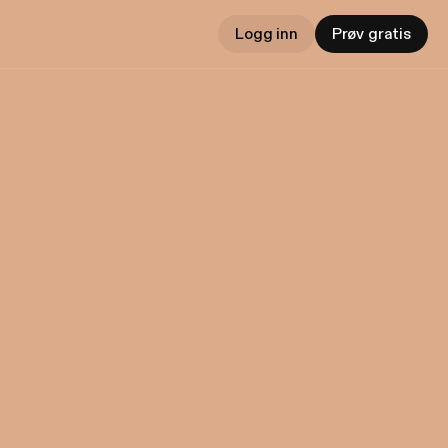
Logg inn
Prøv gratis