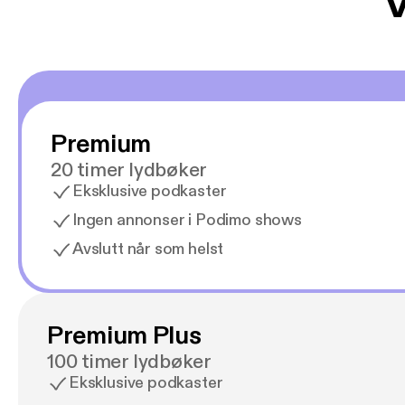
V
Premium
20 timer lydbøker
Eksklusive podkaster
Ingen annonser i Podimo shows
Avslutt når som helst
Premium Plus
100 timer lydbøker
Eksklusive podkaster