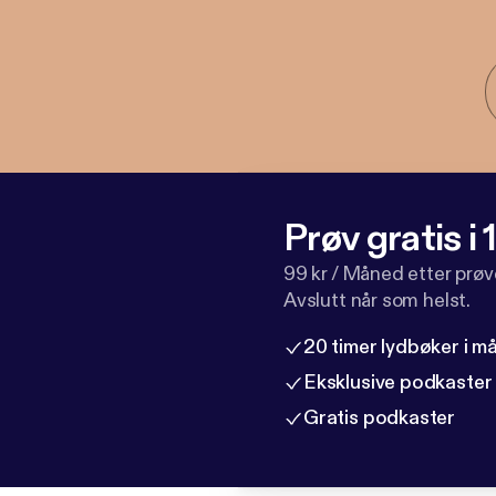
Prøv gratis i
99 kr / Måned etter prø
Avslutt når som helst.
20 timer lydbøker i 
Eksklusive podkaster
Gratis podkaster