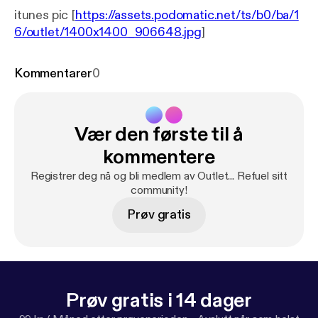
itunes pic [
https://assets.podomatic.net/ts/b0/ba/1
6/outlet/1400x1400_906648.jpg
]
Kommentarer
0
Vær den første til å
kommentere
Registrer deg nå og bli medlem av Outlet... Refuel sitt
community!
Prøv gratis
Prøv gratis i 14 dager