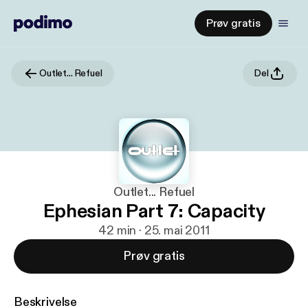
Prøv gratis
Outlet... Refuel
Del
Outlet... Refuel
Ephesian Part 7: Capacity
42 min · 25. mai 2011
Prøv gratis
Beskrivelse