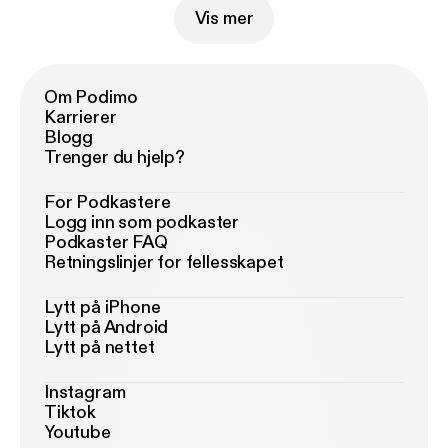
Vis mer
Om Podimo
Karrierer
Blogg
Trenger du hjelp?
For Podkastere
Logg inn som podkaster
Podkaster FAQ
Retningslinjer for fellesskapet
Lytt på iPhone
Lytt på Android
Lytt på nettet
Instagram
Tiktok
Youtube