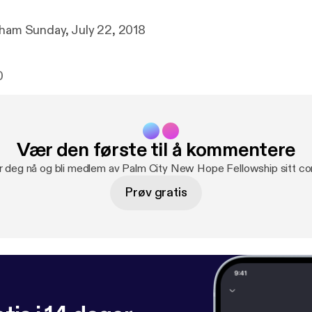
Dr. Gary L. Durham Sunday, July 22, 2018
0
Vær den første til å kommentere
r deg nå og bli medlem av Palm City New Hope Fellowship sitt c
Prøv gratis