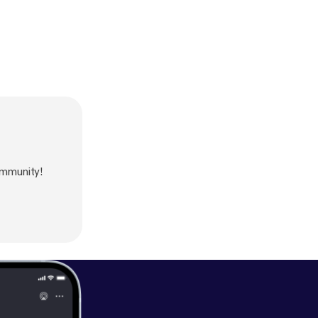
ommunity!