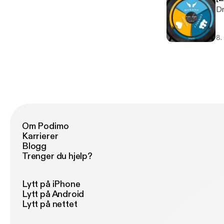
8.
Om Podimo
Karrierer
Blogg
Trenger du hjelp?
Lytt på iPhone
Lytt på Android
Lytt på nettet