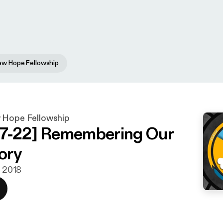
ew Hope Fellowship
 Hope Fellowship
7-22] Remembering Our
ory
. 2018