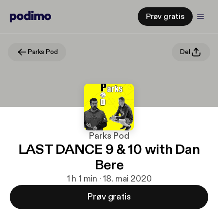
Prøv gratis
Parks Pod
Del
Parks Pod
LAST DANCE 9 & 10 with Dan
Bere
1 h 1 min · 18. mai 2020
Prøv gratis