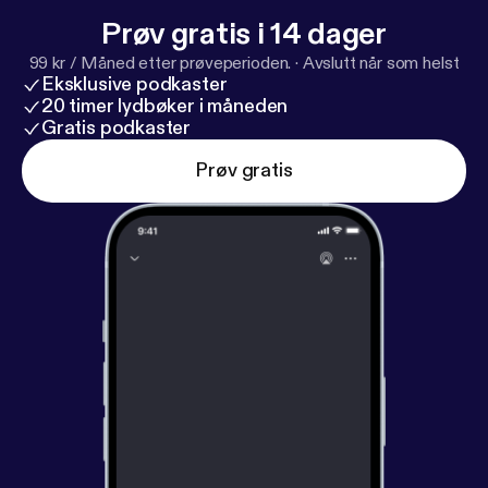
Prøv gratis i 14 dager
99 kr / Måned etter prøveperioden.
·
Avslutt når som helst
Eksklusive podkaster
20 timer lydbøker i måneden
Gratis podkaster
Prøv gratis