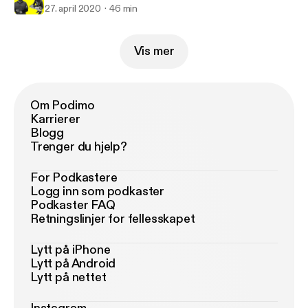
27. april 2020
46 min
Vis mer
Om Podimo
Karrierer
Blogg
Trenger du hjelp?
For Podkastere
Logg inn som podkaster
Podkaster FAQ
Retningslinjer for fellesskapet
Lytt på iPhone
Lytt på Android
Lytt på nettet