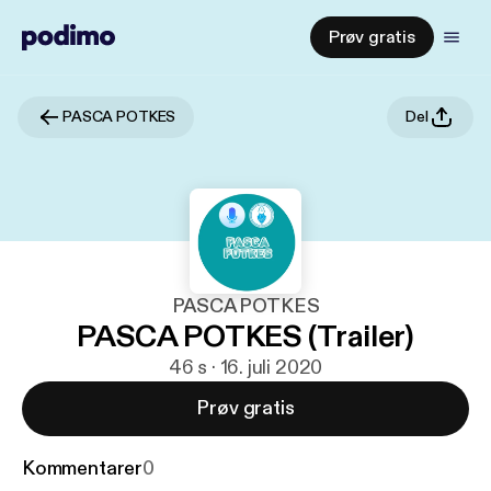
Prøv gratis
PASCA POTKES
Del
PASCA POTKES
PASCA POTKES (Trailer)
46 s · 16. juli 2020
Prøv gratis
Kommentarer
0