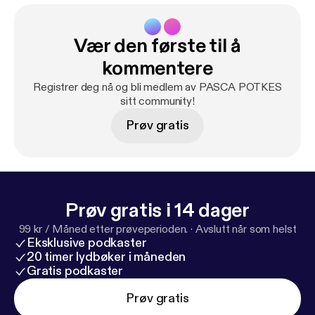
Vær den første til å
kommentere
Registrer deg nå og bli medlem av PASCA POTKES
sitt community!
Prøv gratis
Prøv gratis i 14 dager
99 kr / Måned etter prøveperioden.
·
Avslutt når som helst
Eksklusive podkaster
20 timer lydbøker i måneden
Gratis podkaster
Prøv gratis