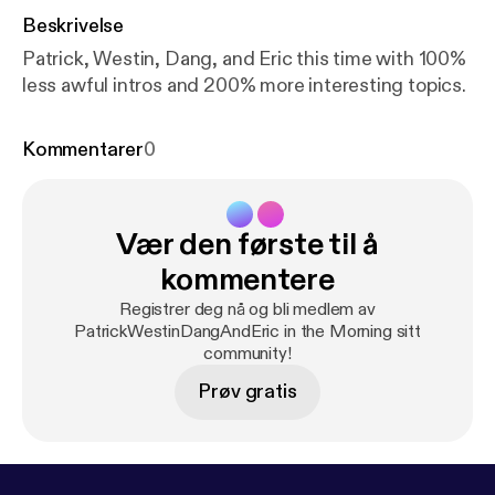
Beskrivelse
Patrick, Westin, Dang, and Eric this time with 100%
less awful intros and 200% more interesting topics.
Kommentarer
0
Vær den første til å
kommentere
Registrer deg nå og bli medlem av
PatrickWestinDangAndEric in the Morning sitt
community!
Prøv gratis