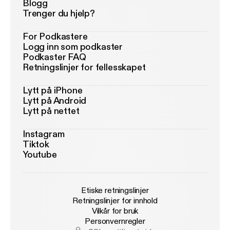
Blogg
Trenger du hjelp?
For Podkastere
Logg inn som podkaster
Podkaster FAQ
Retningslinjer for fellesskapet
Lytt på iPhone
Lytt på Android
Lytt på nettet
Instagram
Tiktok
Youtube
Etiske retningslinjer
Retningslinjer for innhold
Vilkår for bruk
Personvernregler