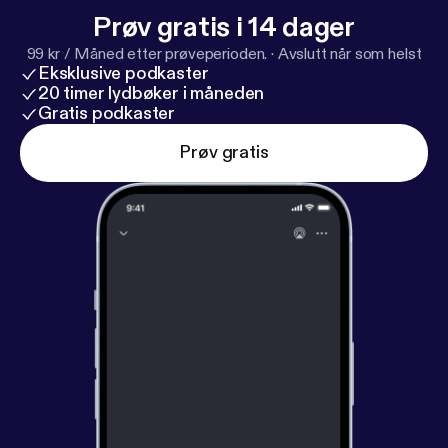
Prøv gratis i 14 dager
99 kr / Måned etter prøveperioden.
·
Avslutt når som helst
Eksklusive podkaster
20 timer lydbøker i måneden
Gratis podkaster
Prøv gratis