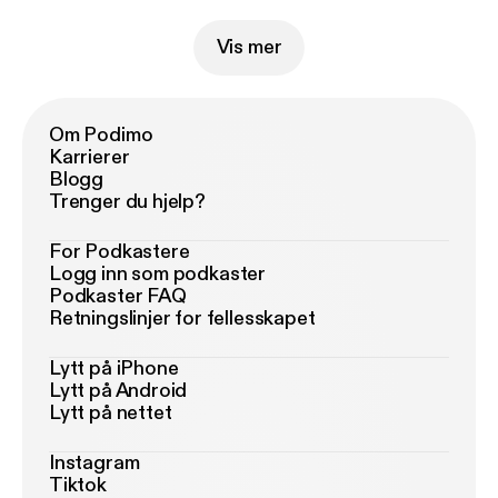
Vis mer
Om Podimo
Karrierer
Blogg
Trenger du hjelp?
For Podkastere
Logg inn som podkaster
Podkaster FAQ
Retningslinjer for fellesskapet
Lytt på iPhone
Lytt på Android
Lytt på nettet
Instagram
Tiktok