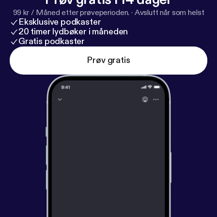
99 kr / Måned etter prøveperioden.
·
Avslutt når som helst
Eksklusive podkaster
20 timer lydbøker i måneden
Gratis podkaster
Prøv gratis