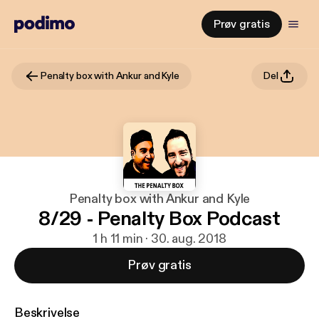
Prøv gratis
Penalty box with Ankur and Kyle
Del
Penalty box with Ankur and Kyle
8/29 - Penalty Box Podcast
1 h 11 min · 30. aug. 2018
Prøv gratis
Beskrivelse