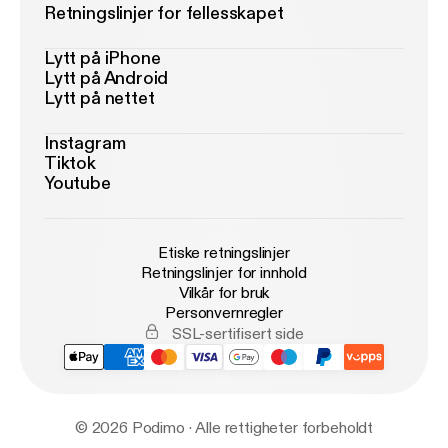
Retningslinjer for fellesskapet
Lytt på iPhone
Lytt på Android
Lytt på nettet
Instagram
Tiktok
Youtube
Etiske retningslinjer
Retningslinjer for innhold
Vilkår for bruk
Personvernregler
SSL-sertifisert side
© 2026 Podimo · Alle rettigheter forbeholdt