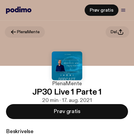
Prøv gratis
PlenaMente
Del
PlenaMente
JP30 Live 1 Parte 1
20 min · 17. aug. 2021
Prøv gratis
Beskrivelse