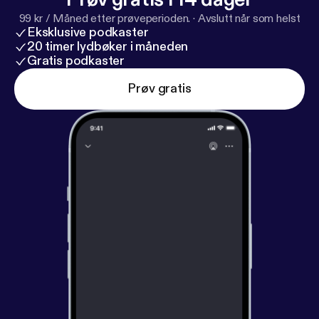
99 kr / Måned etter prøveperioden.
·
Avslutt når som helst
Eksklusive podkaster
20 timer lydbøker i måneden
Gratis podkaster
Prøv gratis