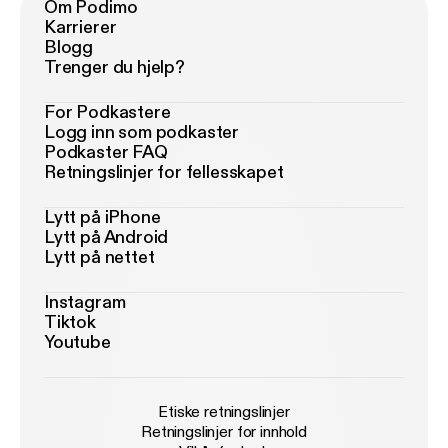
Om Podimo
Karrierer
Blogg
Trenger du hjelp?
For Podkastere
Logg inn som podkaster
Podkaster FAQ
Retningslinjer for fellesskapet
Lytt på iPhone
Lytt på Android
Lytt på nettet
Instagram
Tiktok
Youtube
Etiske retningslinjer
Retningslinjer for innhold