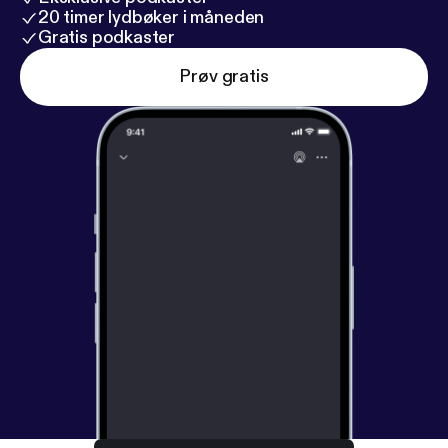
20 timer lydbøker i måneden
Gratis podkaster
Prøv gratis