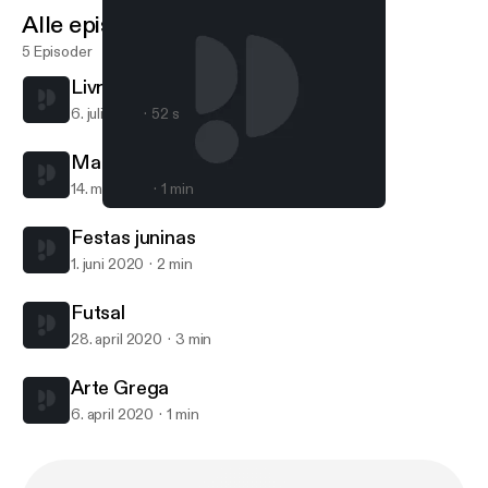
Alle episoder
5 Episoder
Livro da Biblioteca
6. juli 2021
52 s
Matemática
14. mai 2021
1 min
Arte Grega
Podcast Do Caetano
Festas juninas
1. juni 2020
2 min
Futsal
28. april 2020
3 min
Arte Grega
6. april 2020
1 min