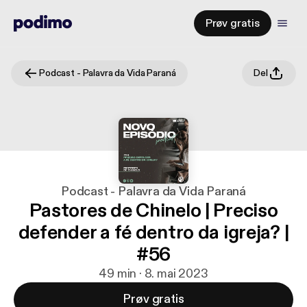
Prøv gratis
Podcast - Palavra da Vida Paraná
Del
Podcast - Palavra da Vida Paraná
Pastores de Chinelo | Preciso
defender a fé dentro da igreja? |
#56
49 min · 8. mai 2023
Prøv gratis