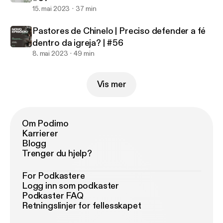
15. mai 2023
37 min
Pastores de Chinelo | Preciso defender a fé
dentro da igreja? | #56
8. mai 2023
49 min
Vis mer
Om Podimo
Karrierer
Blogg
Trenger du hjelp?
For Podkastere
Logg inn som podkaster
Podkaster FAQ
Retningslinjer for fellesskapet