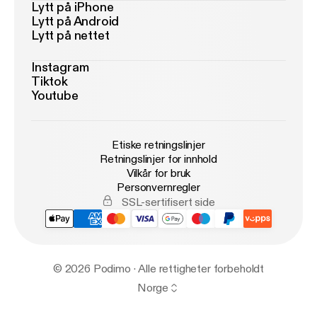
Lytt på iPhone
Lytt på Android
Lytt på nettet
Instagram
Tiktok
Youtube
Etiske retningslinjer
Retningslinjer for innhold
Vilkår for bruk
Personvernregler
SSL-sertifisert side
© 2026 Podimo · Alle rettigheter forbeholdt
Norge