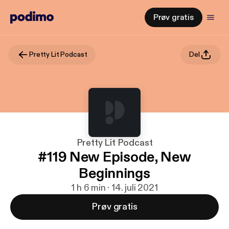
Prøv gratis
Pretty Lit Podcast
Del
Pretty Lit Podcast
#119 New Episode, New
Beginnings
1 h 6 min · 14. juli 2021
Prøv gratis