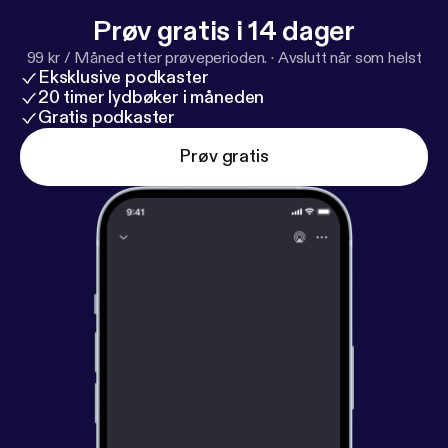
Prøv gratis i 14 dager
99 kr / Måned etter prøveperioden.
·
Avslutt når som helst
Eksklusive podkaster
20 timer lydbøker i måneden
Gratis podkaster
Prøv gratis