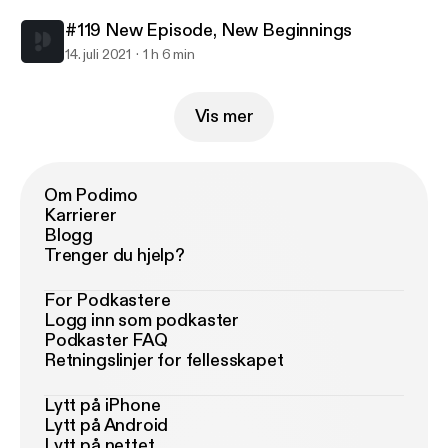
#119 New Episode, New Beginnings
14. juli 2021
1 h 6 min
Vis mer
Om Podimo
Karrierer
Blogg
Trenger du hjelp?
For Podkastere
Logg inn som podkaster
Podkaster FAQ
Retningslinjer for fellesskapet
Lytt på iPhone
Lytt på Android
Lytt på nettet